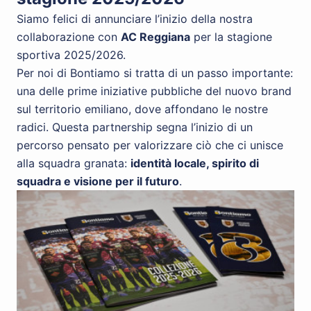
Siamo felici di annunciare l’inizio della nostra
collaborazione con
AC Reggiana
per la stagione
sportiva 2025/2026.
Per noi di Bontiamo si tratta di un passo importante:
una delle prime iniziative pubbliche del nuovo brand
sul territorio emiliano, dove affondano le nostre
radici. Questa partnership segna l’inizio di un
percorso pensato per valorizzare ciò che ci unisce
alla squadra granata:
identità locale, spirito di
squadra e visione per il futuro
.